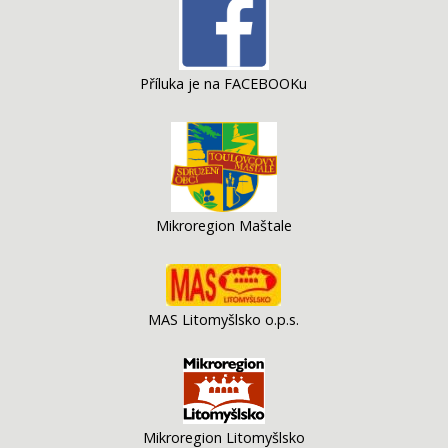
Příluka je na FACEBOOKu
Mikroregion Maštale
MAS Litomyšlsko o.p.s.
Mikroregion Litomyšlsko