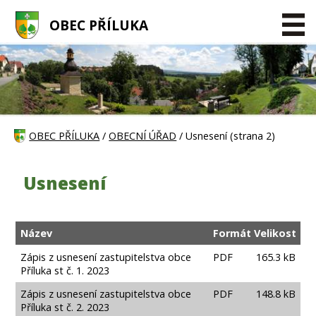
OBEC PŘÍLUKA
OBEC PŘÍLUKA
/
OBECNÍ ÚŘAD
/ Usnesení (strana 2)
Usnesení
Název
Formát
Velikost
Zápis z usnesení zastupitelstva obce
PDF
165.3 kB
Příluka st č. 1. 2023
Zápis z usnesení zastupitelstva obce
PDF
148.8 kB
Příluka st č. 2. 2023