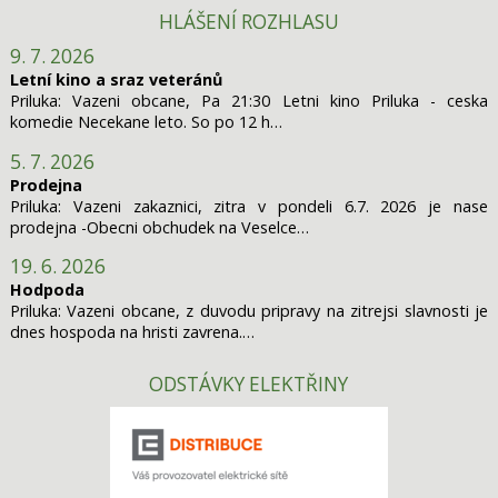
HLÁŠENÍ ROZHLASU
9. 7. 2026
Letní kino a sraz veteránů
Priluka: Vazeni obcane, Pa 21:30 Letni kino Priluka - ceska
komedie Necekane leto. So po 12 h…
5. 7. 2026
Prodejna
Priluka: Vazeni zakaznici, zitra v pondeli 6.7. 2026 je nase
prodejna -Obecni obchudek na Veselce…
19. 6. 2026
Hodpoda
Priluka: Vazeni obcane, z duvodu pripravy na zitrejsi slavnosti je
dnes hospoda na hristi zavrena.…
ODSTÁVKY ELEKTŘINY