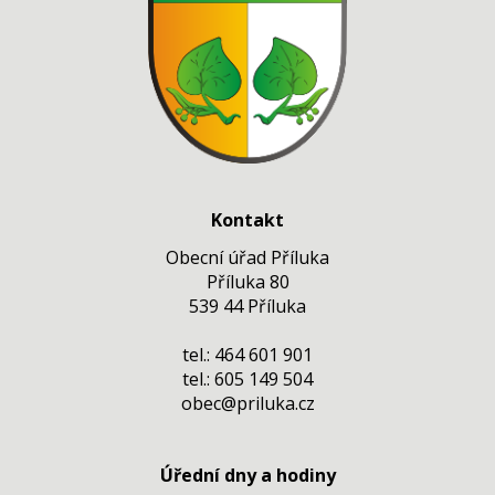
Kontakt
Obecní úřad Příluka
Příluka 80
539 44 Příluka
tel.: 464 601 901
tel.: 605 149 504
obec@priluka.cz
Úřední dny a hodiny