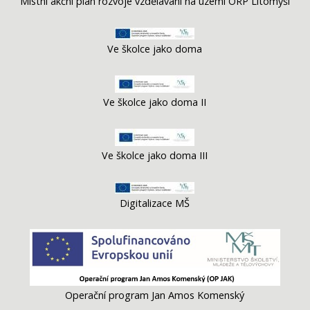
Místní akční plán rozvoje vzdělávání na území ORP Litomyšl
Ve školce jako doma
Ve školce jako doma II
Ve školce jako doma III
Digitalizace MŠ
Operační program Jan Amos Komenský